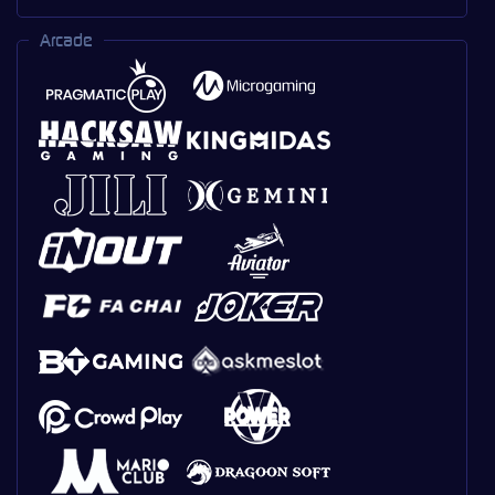
Arcade