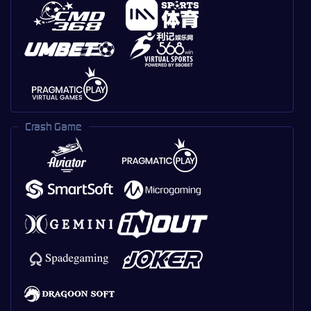
Crash Game