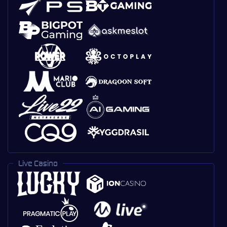
Live Casino