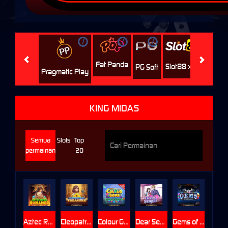
i
i
i
i
i
Facha
Fat Panda
Slot88 x PP
PG Soft
Pragmatic Play
KING MIDAS
Semua
Slots
Top
permainan
20
Aztec Rush Bonanza
Cleopatra's Treasure
Colour Game Mega Bonus
Dear Senpai
Gems of Valhalla