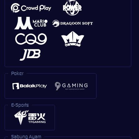
Poker
E-Sports
Sabung Ayam