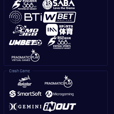
Crash Game