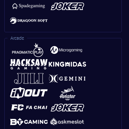
Arcade