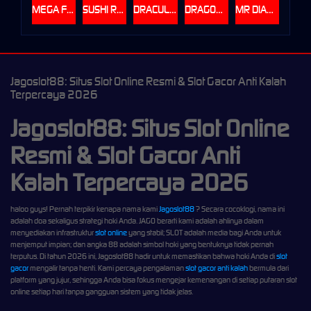
MEGA FORTUNE OX
SUSHI RUSH
DRACULA’S CASTLE BANQUET
DRAGON FORTUNE
MR DIAMOND DELUXE
Jagoslot88: Situs Slot Online Resmi & Slot Gacor Anti Kalah
Terpercaya 2026
Jagoslot88: Situs Slot Online
Resmi & Slot Gacor Anti
Kalah Terpercaya 2026
haloo guys! Pernah terpikir kenapa nama kami
Jagoslot88
? Secara cocoklogi, nama ini
adalah doa sekaligus strategi hoki Anda. JAGO berarti kami adalah ahlinya dalam
menyediakan infrastruktur
slot online
yang stabil; SLOT adalah media bagi Anda untuk
menjemput impian; dan angka 88 adalah simbol hoki yang bentuknya tidak pernah
terputus. Di tahun 2026 ini, Jagoslot88 hadir untuk memastikan bahwa hoki Anda di
slot
gacor
mengalir tanpa henti. Kami percaya pengalaman
slot gacor anti kalah
bermula dari
platform yang jujur, sehingga Anda bisa fokus mengejar kemenangan di setiap putaran slot
online setiap hari tanpa gangguan sistem yang tidak jelas.