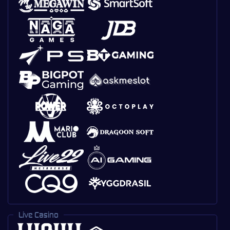
Live Casino