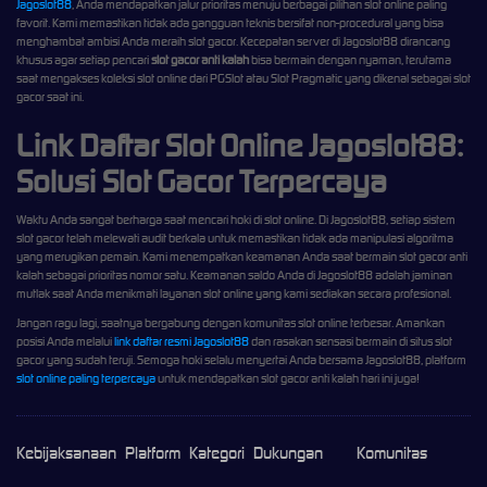
Jagoslot88
, Anda mendapatkan jalur prioritas menuju berbagai pilihan slot online paling
favorit. Kami memastikan tidak ada gangguan teknis bersifat non-procedural yang bisa
menghambat ambisi Anda meraih slot gacor. Kecepatan server di Jagoslot88 dirancang
khusus agar setiap pencari
slot gacor anti kalah
bisa bermain dengan nyaman, terutama
saat mengakses koleksi slot online dari PGSlot atau Slot Pragmatic yang dikenal sebagai slot
gacor saat ini.
Link Daftar Slot Online Jagoslot88:
Solusi Slot Gacor Terpercaya
Waktu Anda sangat berharga saat mencari hoki di slot online. Di Jagoslot88, setiap sistem
slot gacor telah melewati audit berkala untuk memastikan tidak ada manipulasi algoritma
yang merugikan pemain. Kami menempatkan keamanan Anda saat bermain slot gacor anti
kalah sebagai prioritas nomor satu. Keamanan saldo Anda di Jagoslot88 adalah jaminan
mutlak saat Anda menikmati layanan slot online yang kami sediakan secara profesional.
Jangan ragu lagi, saatnya bergabung dengan komunitas slot online terbesar. Amankan
posisi Anda melalui
link daftar resmi Jagoslot88
dan rasakan sensasi bermain di situs slot
gacor yang sudah teruji. Semoga hoki selalu menyertai Anda bersama Jagoslot88, platform
slot online paling terpercaya
untuk mendapatkan slot gacor anti kalah hari ini juga!
Kebijaksanaan
Platform
Kategori
Dukungan
Komunitas