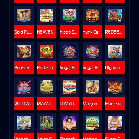
Gold Rush Bonanza
HEAVENLY FEAST WITH WUKONG
Hippo Splash
Hunk Cai Shen
REDBEARD TREASURE
Rooster Blitz
Pedas Gila
Sugar Blast
Sugar Blast Frenzy
Olympus Fortune
WILD WITCH SUGAR BONANZA
MAYA TEMPLE OF FORTUNE
TOMYUM BONANZA
Mahjong Beauty
Flame of Fortune