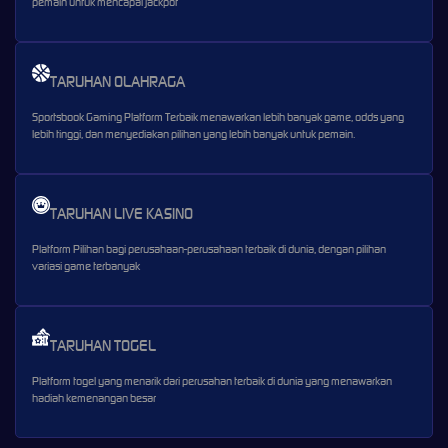
pemain untuk mencapai jackpot
TARUHAN OLAHRAGA
Sportsbook Gaming Platform Terbaik menawarkan lebih banyak game, odds yang
lebih tinggi, dan menyediakan pilihan yang lebih banyak untuk pemain.
TARUHAN LIVE KASINO
Platform Pilihan bagi perusahaan-perusahaan terbaik di dunia, dengan pilihan
variasi game terbanyak
TARUHAN TOGEL
Platform togel yang menarik dari perusahan terbaik di dunia yang menawarkan
hadiah kemenangan besar