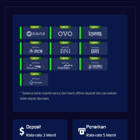
* Selama bank maintenance dan bank offline deposit dan penarikan
tidak dapat diproses
Deposit
Penarikan
Rata-rata 3 Menit
Rata-rata 5 Menit