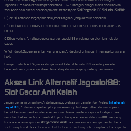
Jagoslot88 memperkenalkan pendekatan FLOW. Strategi ini sangat efektif diaplikasikan
saat Anda bermain slot online di provider besar seperti
Slot Pragmatic, PG Slot, atau Slot88
:
F (Focus): Tetapkan target pada satu jenis slot gacor yang memiliki pola stabil.
L (Logic): Gunakan logika saat mengelola modal di platform slot online agar tidak terbawa
emosi.
O (Observation): Amati pergerakan server Jagoslot88 untuk menemukan jam hoki slot
gacor.
W (Withdraw): Segera amankan kemenangan Anda di slot online demi menjaga konsistensi
hoki.
Dengan metode FLOW, narasi slot gacor anti kalah di Jagoslot88 bukan lagi sekadar
harapan kosong, melainkan hasil dari strategi slot online yang matang dan terukur.
Akses Link Alternatif Jagoslot88:
Slot Gacor Anti Kalah
Jangan biarkan momen hoki Anda terganggu oleh sistem yang lambat. Melalui
link alternatif
Jagoslot88
, Anda mendapatkan jalur prioritas menuju berbagai pilihan slot online paling
favorit. Kami memastikan tidak ada gangguan teknis bersifat non-procedural yang bisa
menghambat ambisi Anda meraih slot gacor. Kecepatan server di Jagoslot88 dirancang
khusus agar setiap pencari
slot gacor anti kalah
bisa bermain dengan nyaman, terutama
saat mengakses koleksi slot online dari PGSlot atau Slot Pragmatic yang dikenal sebagai slot