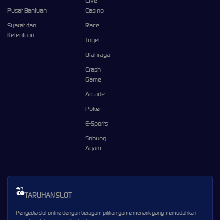
Live
Pusat Bantuan
Casino
Syarat dan
Race
Ketentuan
Togel
Olahraga
Crash
Game
Arcade
Poker
E-Sports
Sabung
Ayam
TARUHAN SLOT
Penyedia slot online dengan beragam pilihan game menarik yang memudahkan