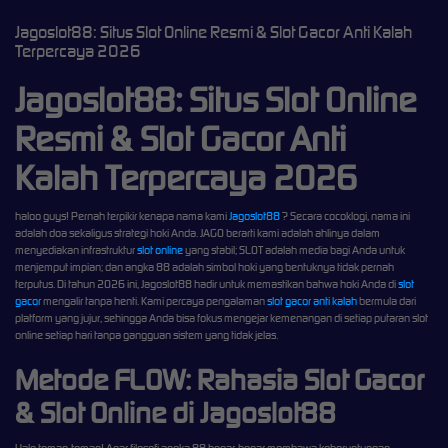
Jagoslot88: Situs Slot Online Resmi & Slot Gacor Anti Kalah
Terpercaya 2026
Jagoslot88: Situs Slot Online
Resmi & Slot Gacor Anti
Kalah Terpercaya 2026
haloo guys! Pernah terpikir kenapa nama kami
Jagoslot88
? Secara cocoklogi, nama ini
adalah doa sekaligus strategi hoki Anda. JAGO berarti kami adalah ahlinya dalam
menyediakan infrastruktur
slot online
yang stabil; SLOT adalah media bagi Anda untuk
menjemput impian; dan angka 88 adalah simbol hoki yang bentuknya tidak pernah
terputus. Di tahun 2026 ini, Jagoslot88 hadir untuk memastikan bahwa hoki Anda di
slot
gacor
mengalir tanpa henti. Kami percaya pengalaman
slot gacor anti kalah
bermula dari
platform yang jujur, sehingga Anda bisa fokus mengejar kemenangan di setiap putaran slot
online setiap hari tanpa gangguan sistem yang tidak jelas.
Metode FLOW: Rahasia Slot Gacor
& Slot Online di Jagoslot88
Halo teman-teman! Agar filosofi angka 88 benar-benar membawa keberuntungan,