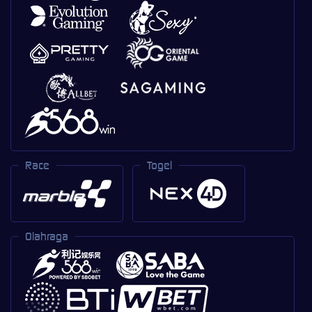
Race
Togel
Olahraga