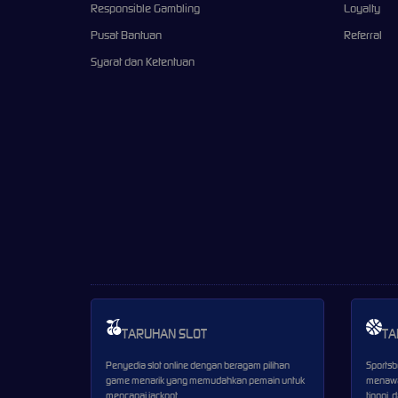
Responsible Gambling
Loyalty
Pusat Bantuan
Referral
Syarat dan Ketentuan
TARUHAN SLOT
TA
Penyedia slot online dengan beragam pilihan
Sportsb
game menarik yang memudahkan pemain untuk
menawar
mencapai jackpot
tinggi,