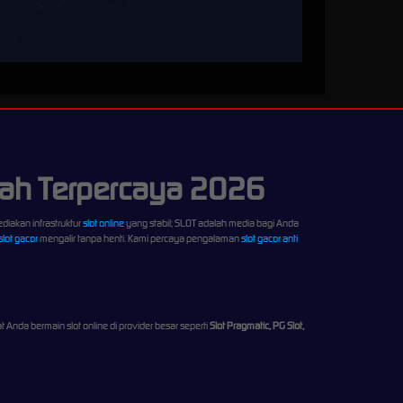
Kalah Terpercaya 2026
diakan infrastruktur
slot online
yang stabil; SLOT adalah media bagi Anda
slot gacor
mengalir tanpa henti. Kami percaya pengalaman
slot gacor anti
Anda bermain slot online di provider besar seperti
Slot Pragmatic, PG Slot,