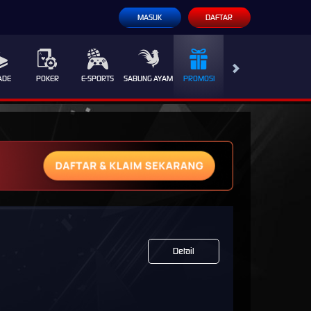
MASUK
DAFTAR
ADE
POKER
E-SPORTS
SABUNG AYAM
PROMOSI
Detail