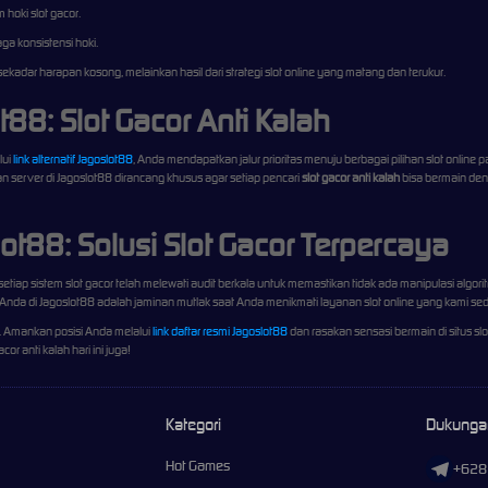
hoki slot gacor.
a konsistensi hoki.
ekadar harapan kosong, melainkan hasil dari strategi slot online yang matang dan terukur.
t88: Slot Gacor Anti Kalah
lui
link alternatif Jagoslot88
, Anda mendapatkan jalur prioritas menuju berbagai pilihan slot online 
 server di Jagoslot88 dirancang khusus agar setiap pencari
slot gacor anti kalah
bisa bermain den
lot88: Solusi Slot Gacor Terpercaya
88, setiap sistem slot gacor telah melewati audit berkala untuk memastikan tidak ada manipulasi
o Anda di Jagoslot88 adalah jaminan mutlak saat Anda menikmati layanan slot online yang kami sed
r. Amankan posisi Anda melalui
link daftar resmi Jagoslot88
dan rasakan sensasi bermain di situs sl
r anti kalah hari ini juga!
Kategori
Dukunga
Hot Games
+628