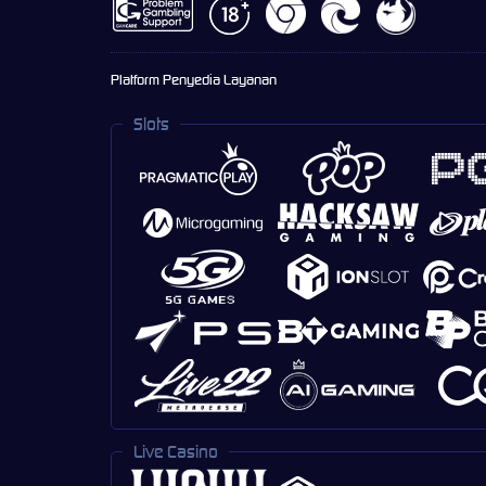
Platform Penyedia Layanan
Slots
Live Casino